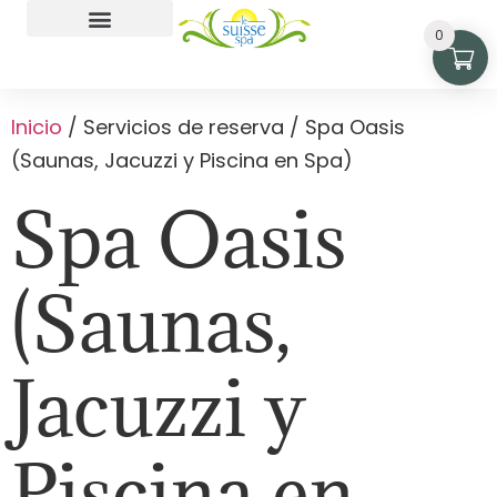
0
Playa Monterrico
Inicio
/ Servicios de reserva / Spa Oasis
(Saunas, Jacuzzi y Piscina en Spa)
Spa Oasis
(Saunas,
Jacuzzi y
Piscina en