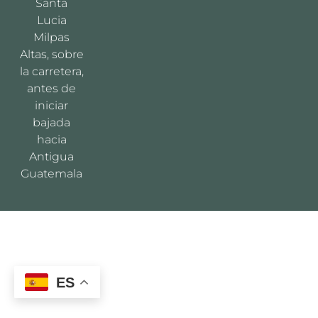
Santa
Lucia
Milpas
Altas, sobre
la carretera,
antes de
iniciar
bajada
hacia
Antigua
Guatemala
ES