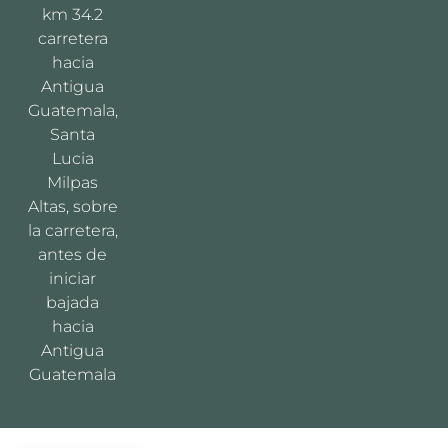
km 34.2
carretera
hacia
Antigua
Guatemala,
Santa
Lucia
Milpas
Altas, sobre
la carretera,
antes de
iniciar
bajada
hacia
Antigua
Guatemala