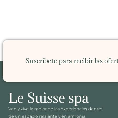
Suscríbete para recibir las ofe
Le Suisse spa
Ven y vive la mejor de las experiencias dentro
de un espacio relajante y en armonía.