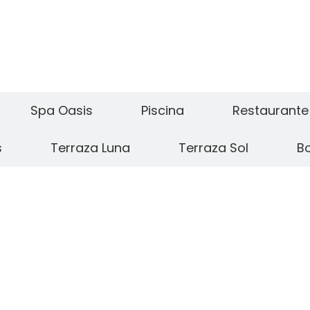
Spa Oasis
Piscina
Restaurante 
s
Terraza Luna
Terraza Sol
B