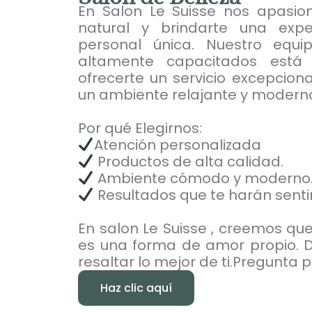
En Salon Le Suisse nos apasion
natural y brindarte una expe
personal única. Nuestro equi
altamente capacitados está
ofrecerte un servicio excepcion
un ambiente relajante y modern
Por qué Elegirnos:
Atención personalizada
Productos de alta calidad.
Ambiente cómodo y moderno
Resultados que te harán sentir 
En salon Le Suisse , creemos qu
es una forma de amor propio. D
resaltar lo mejor de ti.Pregunta 
Haz clic aquí