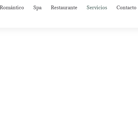
Romántico
Spa
Restaurante
Servicios
Contacto
os y Amenidad
Suisse Spa