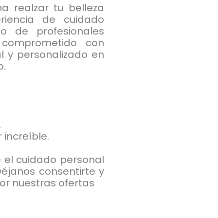
a realzar tu belleza
riencia de cuidado
po de profesionales
 comprometido con
al y personalizado en
o.
.
increíble.
e el cuidado personal
éjanos consentirte y
por nuestras ofertas