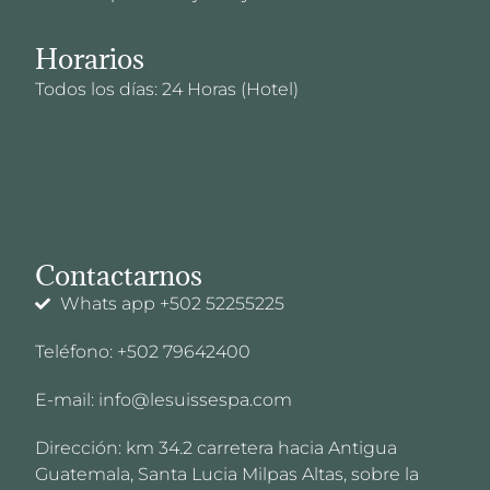
Horarios
Todos los días: 24 Horas (Hotel)
Contactarnos
Whats app +502 52255225
Teléfono: +502 79642400
E-mail: info@lesuissespa.com
Dirección: km 34.2 carretera hacia Antigua
Guatemala, Santa Lucia Milpas Altas, sobre la