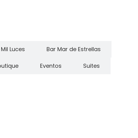
Mil Luces
Bar Mar de Estrellas
outique
Eventos
Suites