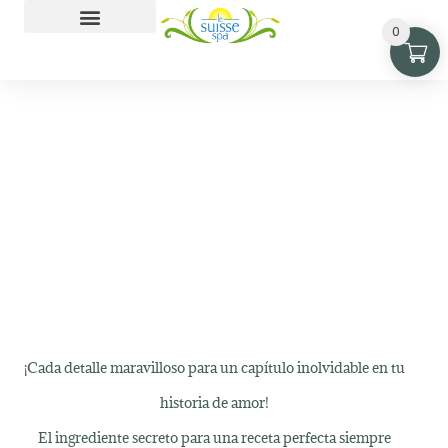
0
Playa Monterrico
Cenas Románticas
¡Cada detalle maravilloso para un capítulo inolvidable en tu
historia de amor!
El ingrediente secreto para una receta perfecta siempre