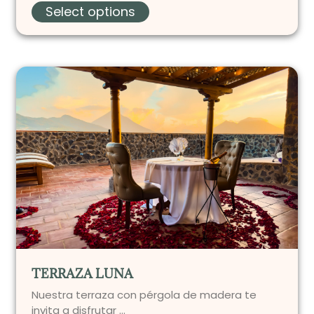
Select options
TERRAZA LUNA
Nuestra terraza con pérgola de madera te
invita a disfrutar …