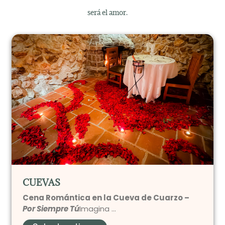
será el amor.
CUEVAS
Cena Romántica en la Cueva de Cuarzo –
Por Siempre Tú
Imagina …