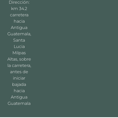
Dirección:
km 34.2
carretera
hacia
Antigua
Guatemala,
Santa
Lucia
Milpas
Altas, sobre
la carretera,
antes de
iniciar
bajada
hacia
Antigua
Guatemala