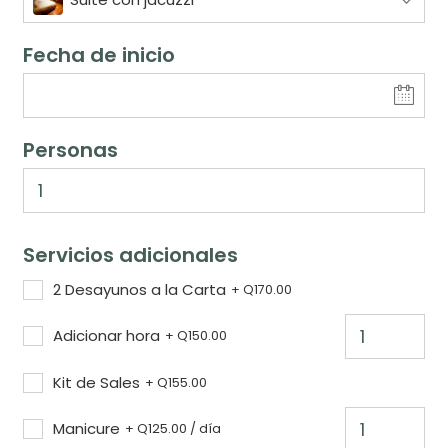
Fecha de inicio
Personas
Servicios adicionales
2 Desayunos a la Carta
+
Q
170.00
Adicionar hora
+
Q
150.00
Kit de Sales
+
Q
155.00
Manicure
+
Q
125.00
/ día