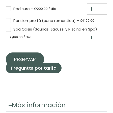
Pedicure
+
Q
200.00
/ día
Por siempre tú (cena romantica)
+
Q
1,199.00
Spa Oasis (Saunas, Jacuzzi y Piscina en Spa)
+
Q
199.00
/ día
RESERVAR
Preguntar por tarifa
Más información