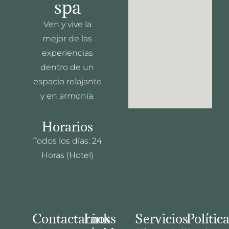
spa
Ven y vive la
mejor de las
experiencias
dentro de un
espacio relajante
y en armonía.
Horarios
Todos los días: 24
Horas (Hotel)
Contactarnos
Links
Servicios
Polític