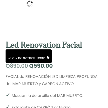
Led Renovation Facial
¡Oferta por tiempo limitado!
Q
890.00
Q
590.00
FACIAL de RENOVACIÓN LED LIMPIEZA PROFUNDA
del MAR MUERTO y CARBÓN ACTIVO.
✓
Mascarilla de arcilla del MAR MUERTO.
✓
Exfoliante de CARBÓN activado.