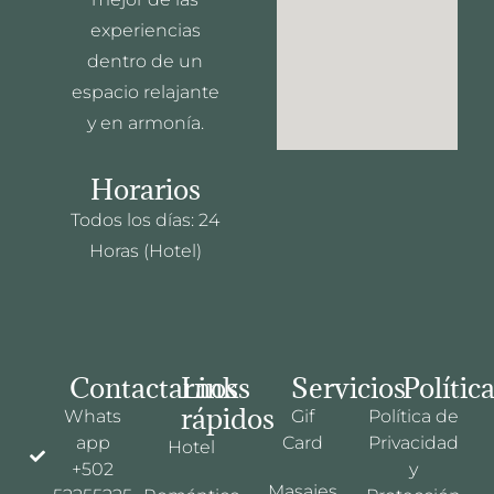
experiencias
dentro de un
espacio relajante
y en armonía.
Horarios
Todos los días: 24
Horas (Hotel)
Contactarnos
Links
Servicios
Polític
rápidos
Whats
Gif
Política de
app
Card
Privacidad
Hotel
+502
y
Masajes