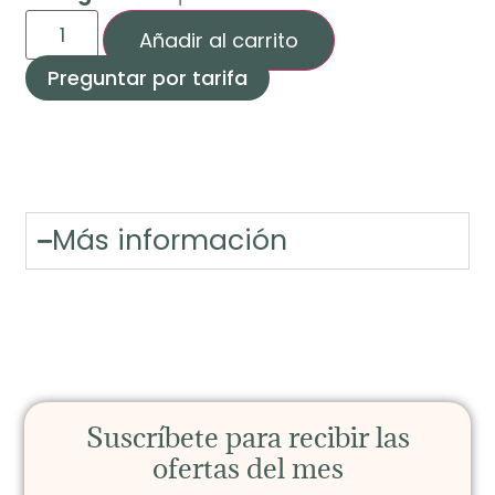
Añadir al carrito
Preguntar por tarifa
Más información
Suscríbete para recibir las
ofertas del mes