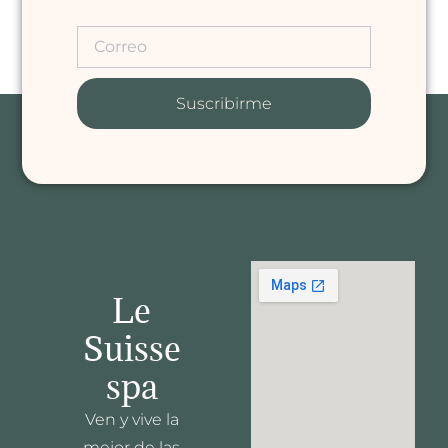
Suscribirme
Le
Suisse
spa
Ven y vive la
mejor de las