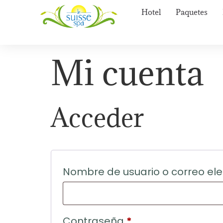
Hotel
Paquetes
Mi cuenta
Acceder
Nombre de usuario o correo el
Contraseña
*