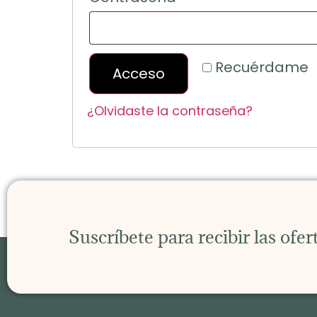
Recuérdame
Acceso
¿Olvidaste la contraseña?
Suscríbete para recibir las ofe