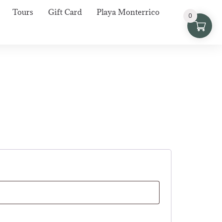
Tours
Gift Card
Playa Monterrico
0