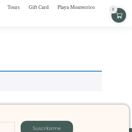
Tours
Gift Card
Playa Monterrico
0
Suscribirme