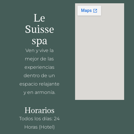
Le
Suisse
spa
Ven y vive la
mejor de las
experiencias
dentro de un
espacio relajante
y en armonía.
Horarios
Todos los días: 24
Horas (Hotel)