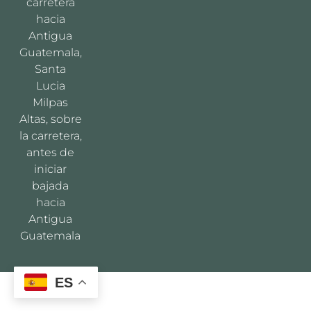
carretera
hacia
Antigua
Guatemala,
Santa
Lucia
Milpas
Altas, sobre
la carretera,
antes de
iniciar
bajada
hacia
Antigua
Guatemala
ES