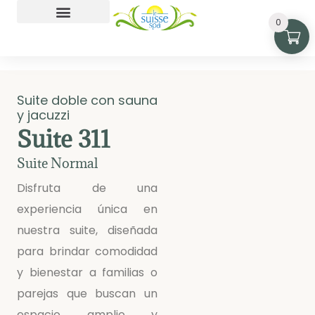
0
Playa Monterrico
Suite doble con sauna
y jacuzzi
Suite 311
Suite Normal
Disfruta de una
experiencia única en
nuestra suite, diseñada
para brindar comodidad
y bienestar a familias o
parejas que buscan un
espacio amplio y