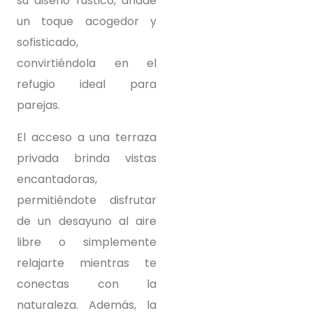
su diseño rústico, añade
un toque acogedor y
sofisticado,
convirtiéndola en el
refugio ideal para
parejas.
El acceso a una terraza
privada brinda vistas
encantadoras,
permitiéndote disfrutar
de un desayuno al aire
libre o simplemente
relajarte mientras te
conectas con la
naturaleza. Además, la