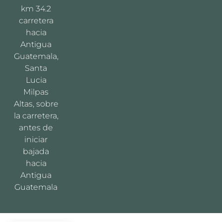
km 34.2
carretera
hacia
Antigua
Guatemala,
Santa
Lucia
Milpas
Altas, sobre
la carretera,
antes de
iniciar
bajada
hacia
Antigua
Guatemala