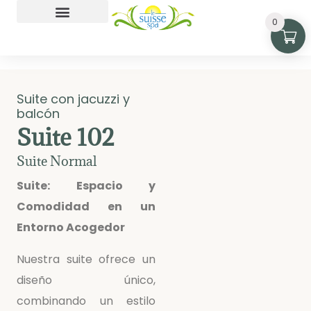
0
Playa Monterrico
Suite con jacuzzi y
balcón
Suite 102
Suite Normal
Suite: Espacio y
Comodidad en un
Entorno Acogedor
Nuestra suite ofrece un
diseño único,
combinando un estilo